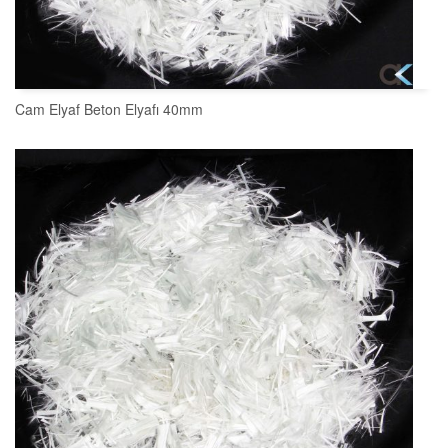
Cam Elyaf Beton Elyafı 40mm
SEPETE EKLE