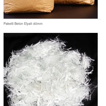
Paketli Beton Elyafı 40mm
SEPETE EKLE