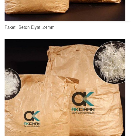
Paketli Beton Elyafı 24mm
SEPETE EKLE