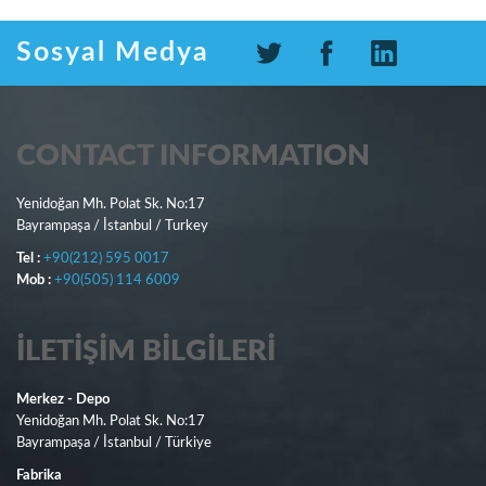
Sosyal Medya
CONTACT INFORMATION
Yenidoğan Mh. Polat Sk. No:17
Bayrampaşa / İstanbul / Turkey
Tel :
+90(212) 595 0017
Mob :
+90(505) 114 6009
İLETIŞIM BILGILERI
Merkez - Depo
Yenidoğan Mh. Polat Sk. No:17
Bayrampaşa / İstanbul / Türkiye
Fabrika