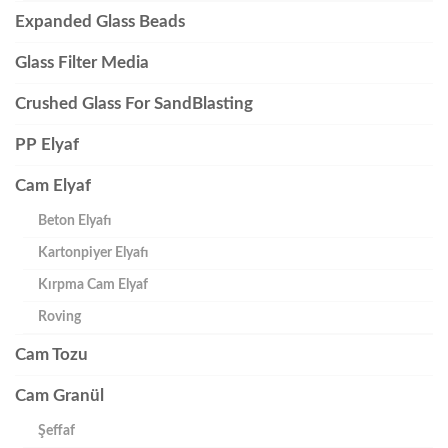
Expanded Glass Beads
Glass Filter Media
Crushed Glass For SandBlasting
PP Elyaf
Cam Elyaf
Beton Elyafı
Kartonpiyer Elyafı
Kırpma Cam Elyaf
Roving
Cam Tozu
Cam Granül
Şeffaf