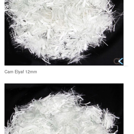
Cam Elyaf 12mm
SEPETE EKLE