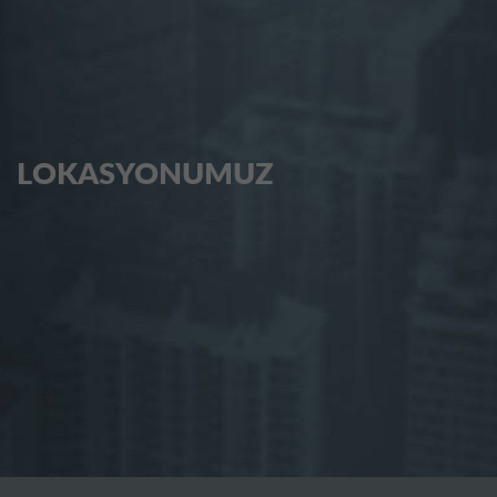
LOKASYONUMUZ