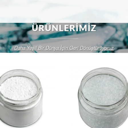
ÜRÜNLERIMIZ
Daha Yeşil Bir Dünya İçin Geri Dönüştürüyoruz