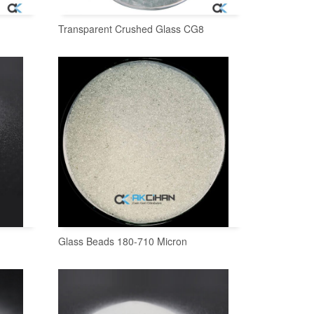
Transparent Crushed Glass CG8
SEPETE EKLE
Glass Beads 180-710 Micron
SEPETE EKLE