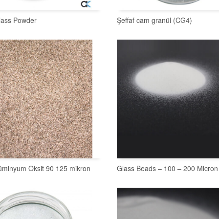
lass Powder
Şeffaf cam granül (CG4)
SEPETE EKLE
SEPETE EKLE
üminyum Oksit 90 125 mikron
Glass Beads – 100 – 200 Micron
SEPETE EKLE
SEPETE EKLE