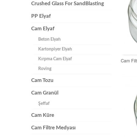
Crushed Glass For SandBlasting
PP Elyaf
Cam Elyaf
Beton Elyafı
Kartonpiyer Elyafı
Kırpma Cam Elyaf
Cam Filt
Roving
Cam Tozu
Cam Granül
Şeffaf
Cam Küre
Cam Filtre Medyası