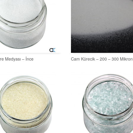
re Medyası – İnce
Cam Kürecik – 200 – 300 Mikron
SEPETE EKLE
SEPETE EKLE