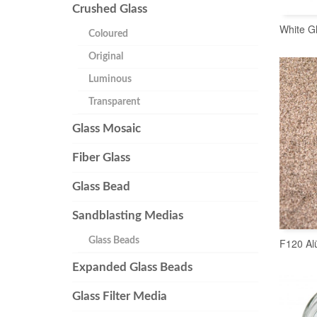
Crushed Glass
White G
Coloured
Original
Luminous
Transparent
Glass Mosaic
Fiber Glass
Glass Bead
Sandblasting Medias
Glass Beads
F120 Al
Expanded Glass Beads
Glass Filter Media