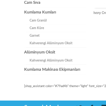
Cam Sıva
Ivory C
Kumlama Kumları
Cam Granül
Cam Küre
Garnet
Kahverengi Alüminyum Oksit
Alüminyum Oksit
Kahverengi Alüminyum Oksit
Kumlama Makinası Ekipmanları
[shop_assistant color=”#79ad4b” theme=”light” font_size=”2