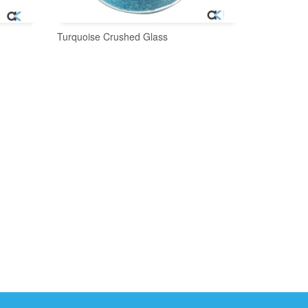
Turquoise Crushed Glass
SEPETE EKLE