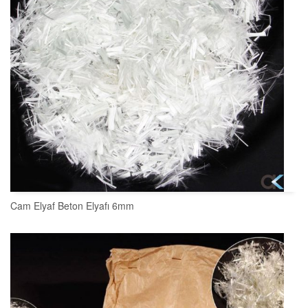
Cam Elyaf Beton Elyafı 6mm
SEPETE EKLE