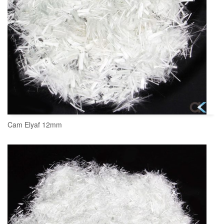
Cam Elyaf 12mm
SEPETE EKLE