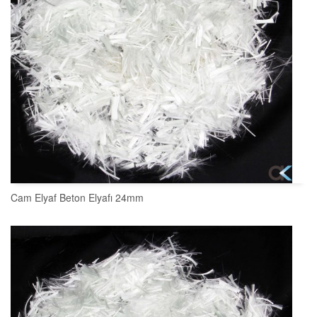
Cam Elyaf Beton Elyafı 24mm
SEPETE EKLE