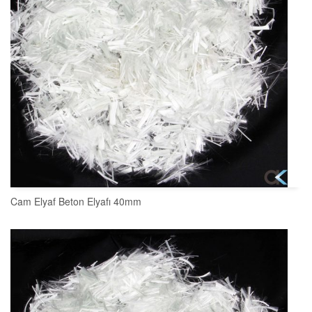
Cam Elyaf Beton Elyafı 40mm
SEPETE EKLE