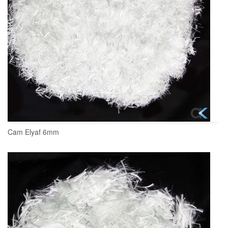
Cam Elyaf 6mm
SEPETE EKLE