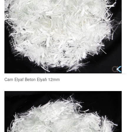
Cam Elyaf Beton Elyafı 12mm
SEPETE EKLE