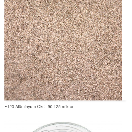
F120 Alüminyum Oksit 90 125 mikron
SEPETE EKLE