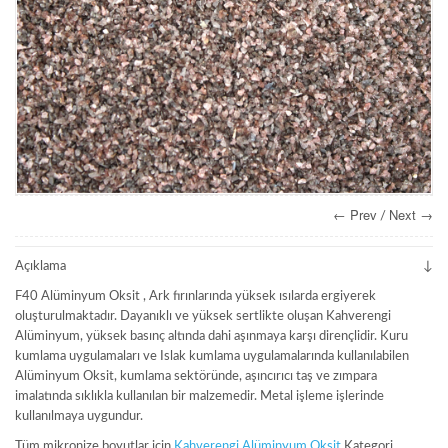
← Prev
Next →
/
Açıklama
F40 Alüminyum Oksit , Ark fırınlarında yüksek ısılarda ergiyerek
oluşturulmaktadır. Dayanıklı ve yüksek sertlikte oluşan Kahverengi
Alüminyum, yüksek basınç altında dahi aşınmaya karşı dirençlidir. Kuru
kumlama uygulamaları ve Islak kumlama uygulamalarında kullanılabilen
Alüminyum Oksit, kumlama sektöründe, aşıncırıcı taş ve zımpara
imalatında sıklıkla kullanılan bir malzemedir. Metal işleme işlerinde
kullanılmaya uygundur.
Tüm mikronize boyutlar için
Kahverengi Alüminyum Oksit
Kategori