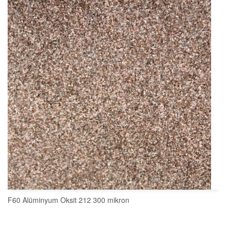
SEPETE EKLE
F60 Alüminyum Oksit 212 300 mikron