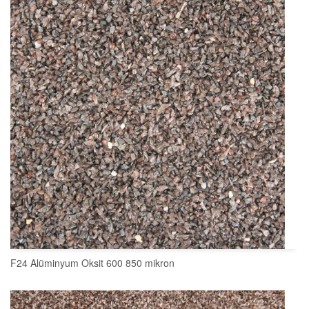
SEPETE EKLE
F24 Alüminyum Oksit 600 850 mikron