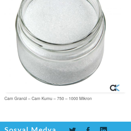
Cam Granül – Cam Kumu – 750 – 1000 Mikron
SEPETE EKLE
Sosyal Medya