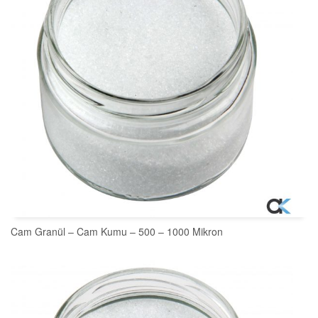
Cam Granül – Cam Kumu – 500 – 1000 Mikron
SEPETE EKLE