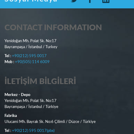
CONTACT INFORMATION
Yenidoğan Mh. Polat Sk. No:17
Bayrampaşa / İstanbul / Turkey
Tel :
+90(212) 595 0017
Mob :
+90(505) 114 6009
İLETIŞIM BILGILERI
Merkez - Depo
Yenidoğan Mh. Polat Sk. No:17
Bayrampaşa / İstanbul / Türkiye
Fabrika
Ulucami Mh. Bayrak Sk. No:6 Çilimli / Düzce / Türkiye
Tel :
+90(212) 595 0017(pbx)