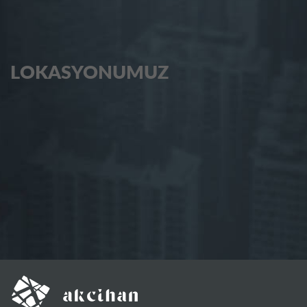
LOKASYONUMUZ