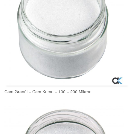
Cam Granül – Cam Kumu – 100 – 200 Mikron
SEPETE EKLE