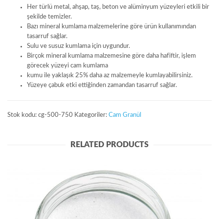
Her türlü metal, ahşap, taş, beton ve alüminyum yüzeyleri etkili bir
şekilde temizler.
Bazı mineral kumlama malzemelerine göre ürün kullanımından
tasarruf sağlar.
Sulu ve susuz kumlama için uygundur.
Birçok mineral kumlama malzemesine göre daha hafiftir, işlem
görecek yüzeyi cam kumlama
kumu ile yaklaşık 25% daha az malzemeyle kumlayabilirsiniz.
Yüzeye çabuk etki ettiğinden zamandan tasarruf sağlar.
Stok kodu:
cg-500-750
Kategoriler:
Cam Granül
CG-500-850 Yüzey Kumlama Cam Granül 500-850 Mikron
RELATED PRODUCTS