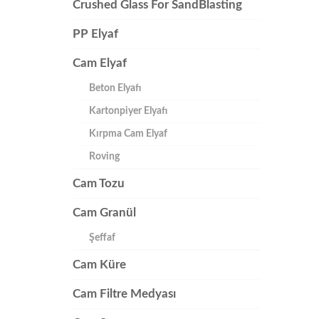
Crushed Glass For SandBlasting
PP Elyaf
Cam Elyaf
Beton Elyafı
Kartonpiyer Elyafı
Kırpma Cam Elyaf
Roving
Cam Tozu
Cam Granül
Şeffaf
Cam Küre
Cam Filtre Medyası