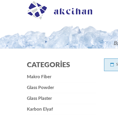
Bu
CATEGORIES
S
Makro Fiber
Glass Powder
Glass Plaster
Karbon Elyaf