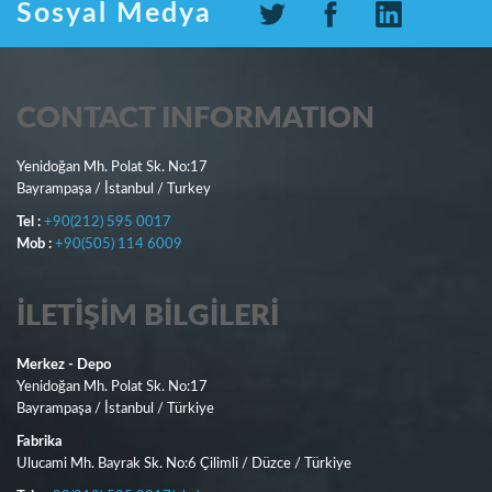
Sosyal Medya
CONTACT INFORMATION
Yenidoğan Mh. Polat Sk. No:17
Bayrampaşa / İstanbul / Turkey
Tel :
+90(212) 595 0017
Mob :
+90(505) 114 6009
İLETIŞIM BILGILERI
Merkez - Depo
Yenidoğan Mh. Polat Sk. No:17
Bayrampaşa / İstanbul / Türkiye
Fabrika
Ulucami Mh. Bayrak Sk. No:6 Çilimli / Düzce / Türkiye