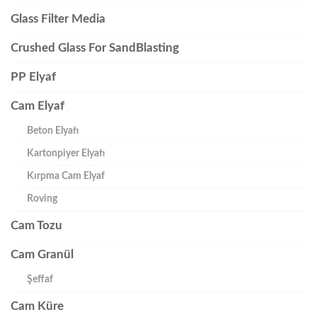
Glass Filter Media
Crushed Glass For SandBlasting
PP Elyaf
Cam Elyaf
Beton Elyafı
Kartonpiyer Elyafı
Kırpma Cam Elyaf
Roving
Cam Tozu
Cam Granül
Şeffaf
Cam Küre