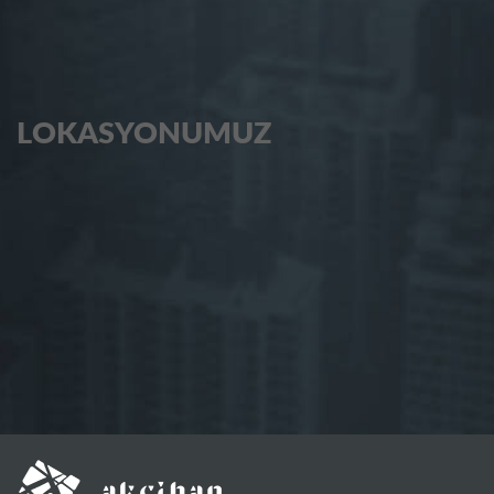
LOKASYONUMUZ