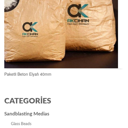
Paketli Beton Elyafı 40mm
SEPETE EKLE
CATEGORIES
Sandblasting Medias
Glass Beads