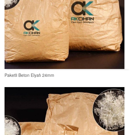
Paketli Beton Elyafı 24mm
SEPETE EKLE