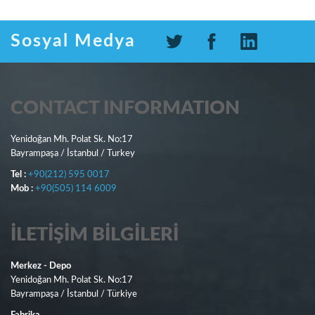
Sosyal Medya
CONTACT INFORMATION
Yenidoğan Mh. Polat Sk. No:17
Bayrampaşa / İstanbul / Turkey
Tel :
+90(212) 595 0017
Mob :
+90(505) 114 6009
İLETIŞIM BILGILERI
Merkez - Depo
Yenidoğan Mh. Polat Sk. No:17
Bayrampaşa / İstanbul / Türkiye