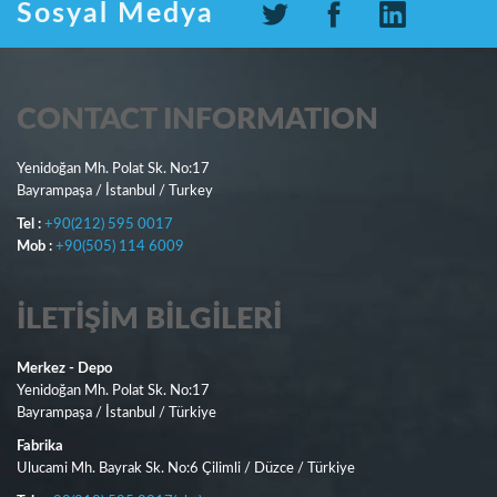
Sosyal Medya
CONTACT INFORMATION
Yenidoğan Mh. Polat Sk. No:17
Bayrampaşa / İstanbul / Turkey
Tel :
+90(212) 595 0017
Mob :
+90(505) 114 6009
İLETIŞIM BILGILERI
Merkez - Depo
Yenidoğan Mh. Polat Sk. No:17
Bayrampaşa / İstanbul / Türkiye
Fabrika
Ulucami Mh. Bayrak Sk. No:6 Çilimli / Düzce / Türkiye