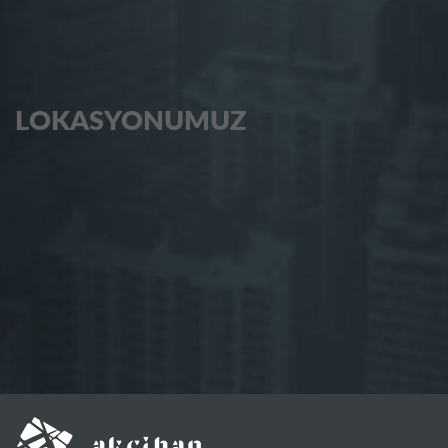
LOKASYONUMUZ