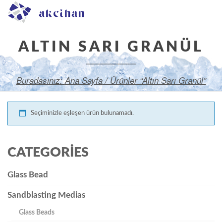
ALTIN SARI GRANÜL
Buradasınız:
Ana Sayfa
/ Ürünler “Altın Sarı Granül”
olarak etiketlendi
Seçiminizle eşleşen ürün bulunamadı.
CATEGORIES
Glass Bead
Sandblasting Medias
Glass Beads